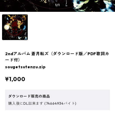
1
/1
2ndアルバム 蒼月転ズ（ダウンロード版／PDF歌詞カ
ード付）
sougetsutenzu.zip
¥1,000
ダウンロード販売の商品
購入後にDL出来ます (74664934バイト)